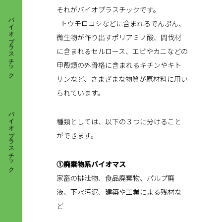
バイオプラスチック
それがバイオプラスチックです。
トウモロコシなどに含まれるでんぷん、
微生物が作り出すポリアミノ酸、間伐材
に含まれるセルロース、エビやカニなどの
甲殻類の外骨格に含まれるキチンやキト
サンなど、さまざまな物質が原材料に用い
られています。
バイオプラスチック
種類としては、以下の３つに分けること
ができます。
①廃棄物系バイオマス
家畜の排泄物、食品廃棄物、パルプ廃
液、下水汚泥、建築や工業による残材な
ど