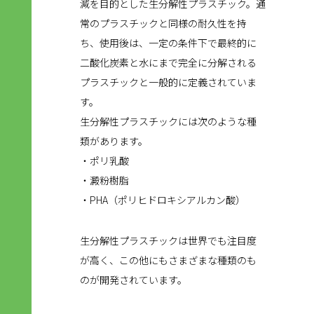
減を目的とした生分解性プラスチック。通
常のプラスチックと同様の耐久性を持
ち、使用後は、一定の条件下で最終的に
二酸化炭素と水にまで完全に分解される
プラスチックと一般的に定義されていま
す。
生分解性プラスチックには次のような種
類があります。
・ポリ乳酸
・澱粉樹脂
・PHA（ポリヒドロキシアルカン酸）
生分解性プラスチックは世界でも注目度
が高く、この他にもさまざまな種類のも
のが開発されています。