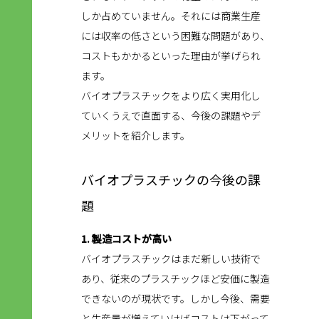
しか占めていません。それには商業生産
には収率の低さという困難な問題があり、
コストもかかるといった理由が挙げられ
ます。
バイオプラスチックをより広く実用化し
ていくうえで直面する、今後の課題やデ
メリットを紹介します。
バイオプラスチックの今後の課
題
1. 製造コストが高い
バイオプラスチックはまだ新しい技術で
あり、従来のプラスチックほど安価に製造
できないのが現状です。しかし今後、需要
と生産量が増えていけばコストは下がって