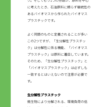
ク。そしてもう1つの分類が、原料を中心
に考えたとき、石油原料に頼らず継続性の
あるバイオマスから作られたバイオマス
プラスチックです。
よく同類のものと定義されることが多い
この2つですが、「生分解性プラスチッ
ク」は分解性に係る機能、「バイオマス
プラスチック」は原料に着目しています。
そのため、「生分解性プラスチック」と
「バイオマスプラスチック」は必ずしも
一致するとはいえないので注意が必要で
す。
生分解性プラスチック
微生物により分解される、環境負荷の低