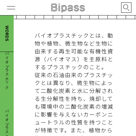
WORDS
バイオプラスチックとは、動
物や植物、微生物など生物に
バイオプラスチック
由来する再生可能な有機性資
源（バイオマス）を主原料と
するプラスチックのこと。
従来の石油由来のプラスチッ
クとは異なり、微生物によっ
て二酸化炭素と水に分解され
る生分解性を持ち、焼却して
バイオプラスチック
も環境中の二酸化炭素の増減
に影響を与えないカーボンニ
ュートラルの性質を持つこと
が特徴です。また、植物から