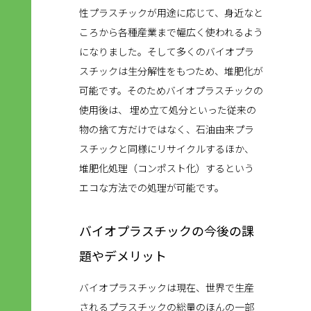
性プラスチックが用途に応じて、身近なと
ころから各種産業まで幅広く使われるよう
になりました。そして多くのバイオプラ
スチックは生分解性をもつため、堆肥化が
可能です。そのためバイオプラスチックの
使用後は、 埋め立て処分といった従来の
物の捨て方だけではなく、石油由来プラ
スチックと同様にリサイクルするほか、
堆肥化処理（コンポスト化）するという
エコな方法での処理が可能です。
バイオプラスチックの今後の課
題やデメリット
バイオプラスチックは現在、世界で生産
されるプラスチックの総量のほんの一部