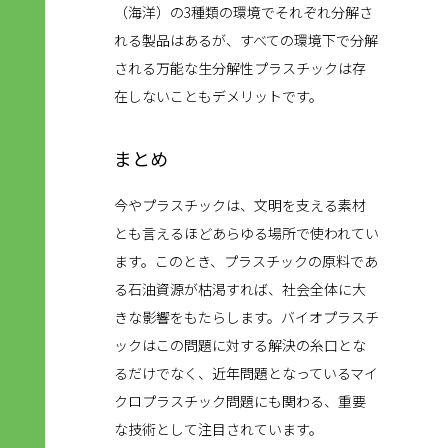
（海洋）の3種類の環境でそれぞれ分解さ
れる製品はあるが、すべての環境下で分解
される万能な生分解性プラスチックは存
在しないこともデメリットです。
まとめ
今やプラスチックは、文明を支える素材
とも言えるほどあらゆる場所で使われてい
ます。このとき、プラスチックの原料であ
る石油資源が枯渇すれば、社会全体に大
きな影響をもたらします。バイオプラスチ
ックはこの問題に対する解決の糸口とな
るだけでなく、近年問題となっているマイ
クロプラスチック問題にも関わる、重要
な技術として注目されています。