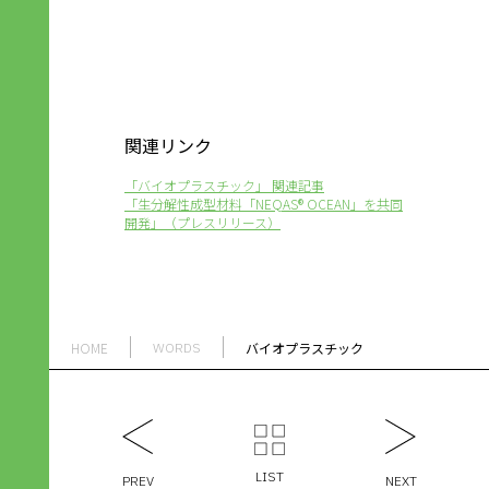
関連リンク
「バイオプラスチック」 関連記事
「生分解性成型材料「NEQAS® OCEAN」を共同
開発」（プレスリリース）
HOME
バイオプラスチック
WORDS
LIST
PREV
NEXT