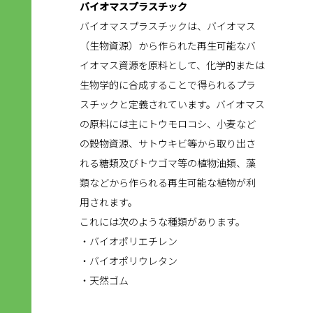
バイオマスプラスチック
バイオマスプラスチックは、バイオマス
（生物資源）から作られた再生可能なバ
イオマス資源を原料として、化学的または
生物学的に合成することで得られるプラ
スチックと定義されています。バイオマス
の原料には主にトウモロコシ、小麦など
の穀物資源、サトウキビ等から取り出さ
れる糖類及びトウゴマ等の植物油類、藻
類などから作られる再生可能な植物が利
用されます。
これには次のような種類があります。
・バイオポリエチレン
・バイオポリウレタン
・天然ゴム