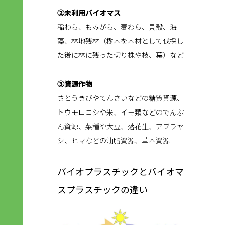
②未利用バイオマス
稲わら、もみがら、麦わら、貝殻、海
藻、林地残材（樹木を木材として伐採し
た後に林に残った切り株や枝、葉）など
③資源作物
さとうきびやてんさいなどの糖質資源、
トウモロコシや米、イモ類などのでんぷ
ん資源、菜種や大豆、落花生、アブラヤ
シ、ヒマなどの油脂資源、草本資源
バイオプラスチックとバイオマ
スプラスチックの違い