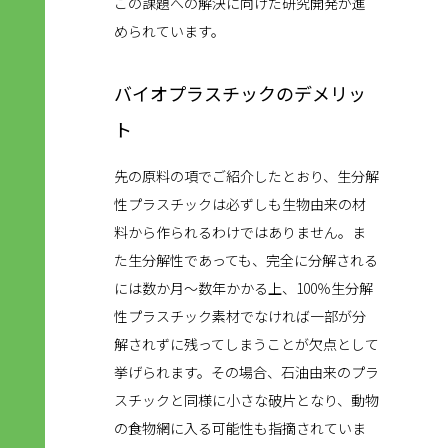
この課題への解決に向けた研究開発が進
められています。
バイオプラスチックのデメリッ
ト
先の原料の項でご紹介したとおり、生分解
性プラスチックは必ずしも生物由来の材
料から作られるわけではありません。ま
た生分解性であっても、完全に分解される
には数か月〜数年かかる上、100％生分解
性プラスチック素材でなければ一部が分
解されずに残ってしまうことが欠点として
挙げられます。その場合、石油由来のプラ
スチックと同様に小さな破片となり、動物
の食物網に入る可能性も指摘されていま