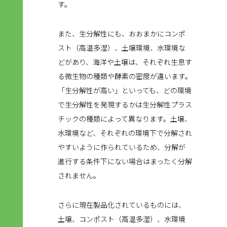
す。
また、生分解性にも、おおまかにコンポ
スト（高温多湿）、土壌環境、水環境な
どがあり、海洋や土壌は、それぞれ生息す
る微生物の種類や酵素の密度が違います。
「生分解性が高い」といっても、どの環境
で生分解性を発現するかは生分解性プラス
チックの種類によって異なります。土壌、
水環境など、それぞれの環境下で分解され
やすいように作られているため、分解が
進行する条件下にない場合はまったく分解
されません。
さらに現在製品化されているものには、
土壌、コンポスト（高温多湿）、水環境