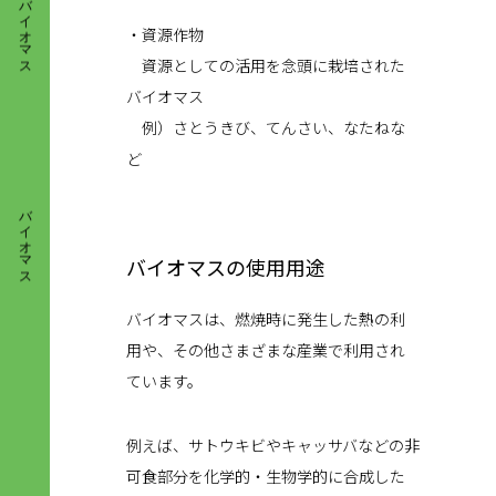
バイオマス
・資源作物
資源としての活用を念頭に栽培された
バイオマス
例）さとうきび、てんさい、なたねな
ど
バイオマス
バイオマスの使用用途
バイオマスは、燃焼時に発生した熱の利
用や、その他さまざまな産業で利用され
ています。
例えば、サトウキビやキャッサバなどの非
可食部分を化学的・生物学的に合成した