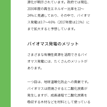
源化が明示されています。政府では現在、
2030年度の再生エネルギー比率を22～
24％と見通しており、その中で、バイオマ
ス発電は3.7～4.6％（2017年度は2.1％）に
まで拡大すると予想しています。
バイオマス発電のメリット
さまざまな有機性資源を活用できるバイ
オマス発電には、たくさんのメリットが
あります。
一つ目は、地球温暖化防止への貢献です。
バイオマスは燃焼させると二酸化炭素が
発生しますが、成長過程で二酸化炭素を
吸収する木材などを材料として使っている