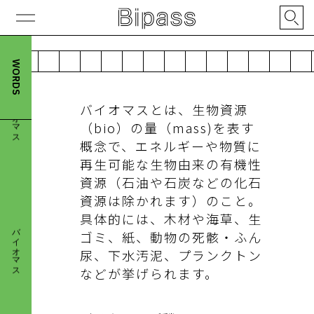
介
WORDS
バイオマス
バイオマスとは、生物資源
（bio）の量（mass)を表す
概念で、エネルギーや物質に
再生可能な生物由来の有機性
資源（石油や石炭などの化石
資源は除かれます）のこと。
具体的には、木材や海草、生
バイオマス
ゴミ、紙、動物の死骸・ふん
尿、下水汚泥、プランクトン
などが挙げられます。