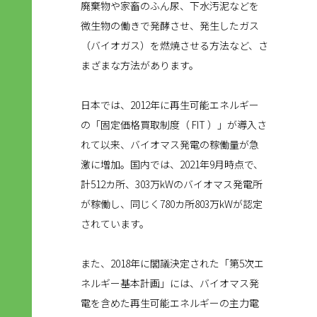
廃棄物や家畜のふん尿、下水汚泥などを
微生物の働きで発酵させ、発生したガス
（バイオガス）を燃焼させる方法など、さ
まざまな方法があります。
日本では、2012年に再生可能エネルギー
の「固定価格買取制度（ FIT ）」が導入さ
れて以来、バイオマス発電の稼働量が急
激に増加。国内では、2021年9月時点で、
計512カ所、303万kWのバイオマス発電所
が稼働し、同じく780カ所803万kWが認定
されています。
また、2018年に閣議決定された「第5次エ
ネルギー基本計画」には、バイオマス発
電を含めた再生可能エネルギーの主力電