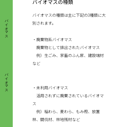
バイオマスの種類
バイオマス
バイオマスの種類は主に下記の3種類に大
別されます。
・廃棄物系バイオマス
廃棄物として排出されたバイオマス
例）生ごみ、家畜のふん尿、建設端材
など
バイオマス
・未利用バイオマス
活用されずに廃棄されているバイオマ
ス
例）稲わら、麦わら、もみ殻、放置
林、間伐材、林地残材など