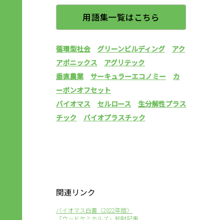
用語集一覧はこちら
循環型社会
グリーンビルディング
アク
アポニックス
アグリテック
垂直農業
サーキュラーエコノミー
カ
ーボンオフセット
バイオマス
セルロース
生分解性プラス
チック
バイオプラスチック
関連リンク
バイオマス白書（2022年版）
「ウッドケミカルズ」知財記事