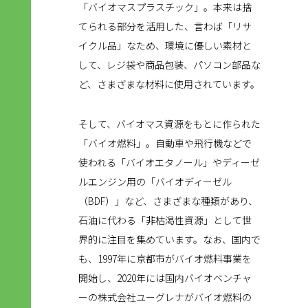
「バイオマスプラスチック」。本来は捨
てられる部分を活用した、言わば「リサ
イクル品」なため、環境に優しい素材と
して、レジ袋や商品包装、パソコン部品な
ど、さまざまな材料に使用されています。
そして、バイオマス資源をもとに作られた
「バイオ燃料」。自動車や飛行機などで
使われる「バイオエタノール」やディーゼ
ルエンジン用の「バイオディーゼル
（BDF）」など、さまざまな種類があり、
石油に代わる「非枯渇性資源」として世
界的に注目を集めています。なお、国内で
も、1997年に京都市がバイオ燃料事業を
開始し、2020年には国内バイオベンチャ
ーの株式会社ユーグレナがバイオ燃料の