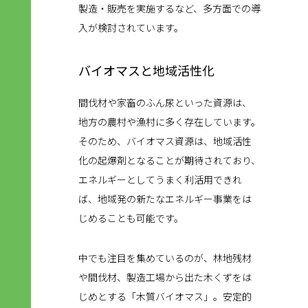
製造・販売を実施するなど、多方面での導
入が検討されています。
バイオマスと地域活性化
間伐材や家畜のふん尿といった資源は、
地方の農村や漁村に多く存在しています。
そのため、バイオマス資源は、地域活性
化の起爆剤となることが期待されており、
エネルギーとしてうまく利活用できれ
ば、地域発の新たなエネルギー事業をは
じめることも可能です。
中でも注目を集めているのが、林地残材
や間伐材、製造工場から出た木くずをは
じめとする「木質バイオマス」。安定的