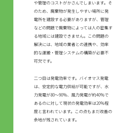
や管理のコストがかさんでしまいます。そ
のため、廃棄物が発生しやすい場所に発
電所を建設する必要がありますが、管理
などの問題で廃棄物によっては人の密集す
る地域には建設できません。この問題の
解決には、地域の業者との連携や、効率
的な運搬・管理システムの構築が必要不
可欠です。
二つ目は発電効率です。バイオマス発電
は、安定的な電力供給が可能ですが、水
力発電が80〜90%、風力発電が約40%で
あるのに対して現状の発電効率は20%程
度と言われています。この点もまだ改善の
余地が残されています。