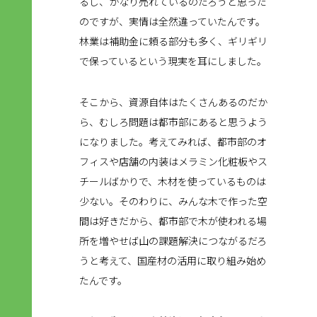
るし、かなり売れているのだろうと思った
のですが、実情は全然違っていたんです。
林業は補助金に頼る部分も多く、ギリギリ
で保っているという現実を耳にしました。
そこから、資源自体はたくさんあるのだか
ら、むしろ問題は都市部にあると思うよう
になりました。考えてみれば、都市部のオ
フィスや店舗の内装はメラミン化粧板やス
チールばかりで、木材を使っているものは
少ない。そのわりに、みんな木で作った空
間は好きだから、都市部で木が使われる場
所を増やせば山の課題解決につながるだろ
うと考えて、国産材の活用に取り組み始め
たんです。