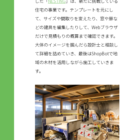
した「
NESTING
」は、新たに挑戦している
住宅の事業です。テンプレートを元にし
て、サイズや間取りを変えたり、窓や扉な
どの建具を編集したりして、Webブラウザ
だけで見積もりの概算まで確認できます。
大体のイメージを掴んだら設計士と相談し
て詳細を詰めていき、最後はShopBotで地
域の木材を活用しながら施工していきま
す。