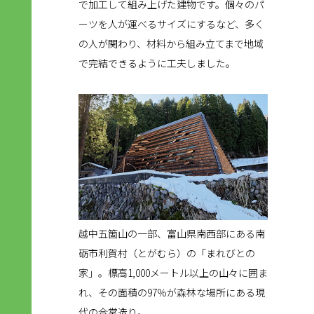
で加工して組み上げた建物です。個々のパ
ーツを人が運べるサイズにするなど、多く
の人が関わり、材料から組み立てまで地域
で完結できるように工夫しました。
越中五箇山の一部、富山県南西部にある南
砺市利賀村（とがむら）の「まれびとの
家」。標高1,000メートル以上の山々に囲ま
れ、その面積の97％が森林な場所にある現
代の合掌造り。