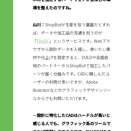
境を整えたのですね。
山川：
ShopBotが生産を担う基盤だとすれ
ば、データや加工品の流通を担うのが
「
EMARF
」というサービスです。Webブラ
ウザから設計データを入稿し、使いたい素
材や仕上げを設定すると、VUILDや全国各
地のパートナーからShopBotで加工したパ
ーツが届く仕組みです。CADに親しんだユ
ーザーの利用が多いですが、Adobe
Illustratorなどのグラフィックデザインツー
ルからでも利用いただけます。
―設計に特化したCADはハードルが高いと
感じる人でも、グラフィック系のツールで