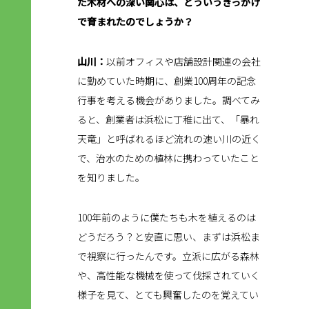
た木材への深い関心は、どういうきっかけ
で育まれたのでしょうか？
山川：
以前オフィスや店舗設計関連の会社
に勤めていた時期に、創業100周年の記念
行事を考える機会がありました。調べてみ
ると、創業者は浜松に丁稚に出て、「暴れ
天竜」と呼ばれるほど流れの速い川の近く
で、治水のための植林に携わっていたこと
を知りました。
100年前のように僕たちも木を植えるのは
どうだろう？と安直に思い、まずは浜松ま
で視察に行ったんです。立派に広がる森林
や、高性能な機械を使って伐採されていく
様子を見て、とても興奮したのを覚えてい