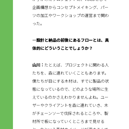
企画構想からコンセプトメイキング、パー
ツの加工やワークショップの運営まで関わ
った。
―設計と納品の前後にあるフローとは、具
体的にどういうことでしょうか？
山川：
たとえば、プロジェクトに関わる人
たちを、森に連れていくこともあります。
僕たちが目にする木材は、すでに製品の状
態になっているので、どのような場所に生
えているのかさえわかりませんよね。ユー
ザーやクライアントを森に連れていき、木
がチェーンソーで伐採されるところや、製
材所で板になっていくところまで見せる