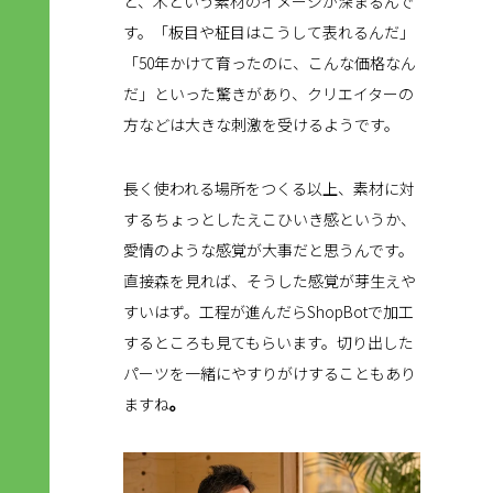
と、木という素材のイメージが深まるんで
す。「板目や柾目はこうして表れるんだ」
「50年かけて育ったのに、こんな価格なん
だ」といった驚きがあり、クリエイターの
方などは大きな刺激を受けるようです。
長く使われる場所をつくる以上、素材に対
するちょっとしたえこひいき感というか、
愛情のような感覚が大事だと思うんです。
直接森を見れば、そうした感覚が芽生えや
すいはず。工程が進んだらShopBotで加工
するところも見てもらいます。切り出した
パーツを一緒にやすりがけすることもあり
ますね
。