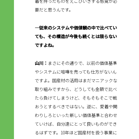
着を持ったものをえこひいきする感覚が必
要だと思うんです。
―従来のシステムや価値観の中で比べてい
ても、その構造が今後も続くとは限らない
ですよね。
山川：
まさにその通りで、以前の価値基準
やシステムに喧嘩を売っても仕方がないん
ですよ。国産材の活用はまだマニアックな
取り組みですから、どうしても金額で比べ
たら負けてしまうけど、そもそもそこで戦
おうとするべきではない。逆に、愛着や関
わりしろといった新しい価値基準と合わせ
ていけば、自分達にとって良いものができ
るはずです。10年ほど国産材を扱う事業に