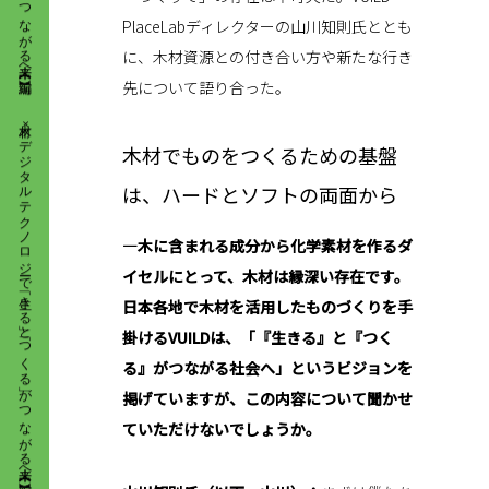
PlaceLabディレクターの山川知則氏ととも
に、木材資源との付き合い方や新たな行き
木材×デジタルテクノロジーで 「生きる」と「つくる」が つながる未来へ【前編】
先について語り合った。
木材でものをつくるための基盤
は、ハードとソフトの両面から
―木に含まれる成分から化学素材を作るダ
イセルにとって、木材は縁深い存在です。
日本各地で木材を活用したものづくりを手
掛けるVUILDは、「『生きる』と『つく
る』がつながる社会へ」というビジョンを
掲げていますが、この内容について聞かせ
ていただけないでしょうか。