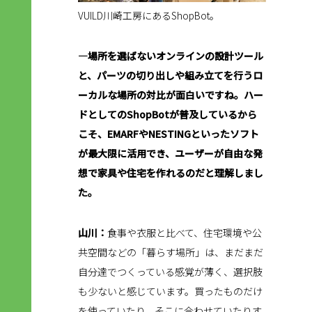
VUILD川崎工房にあるShopBot。
―場所を選ばないオンラインの設計ツール
と、パーツの切り出しや組み立てを行うロ
ーカルな場所の対比が面白いですね。ハー
ドとしてのShopBotが普及しているから
こそ、EMARFやNESTINGといったソフト
が最大限に活用でき、ユーザーが自由な発
想で家具や住宅を作れるのだと理解しまし
た。
山川：
食事や衣服と比べて、住宅環境や公
共空間などの「暮らす場所」は、まだまだ
自分達でつくっている感覚が薄く、選択肢
も少ないと感じています。買ったものだけ
を使っていたり、そこに合わせていたりす