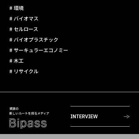
#
環境
#
バイオマス
#
セルロース
#
バイオプラスチック
#
サーキュラーエコノミー
#
木工
#
リサイクル
資源の
新しいルートを探るメディア
INTERVIEW
PROJECTS
〒108-8230