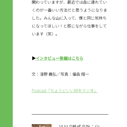
関わっていますが、最近では森に連れてい
くのが一番いい方法だと思うようになりま
した。みんな山に入って、僕と同じ気持ち
になってほしい！と感じながら仕事をして
います（笑）。
▶︎
インタビュー後編はこちら
文：淺野 義弘／写真：福森 翔一
Podcast「ちょうどいい材木ラジオ」
VUILD株式会社
：
山