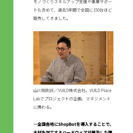
モノづくりスキルアップ支援や事業サポー
トも含めて、過去5年間で全国に150台ほど
販売してきました。
山川知則氏／VUILD株式会社。VUILD Place
Labでプロジェクトの企画、マネジメント
に携わる。
―全国各地にShopBotを導入することで、
木材を加工するハードウェアが普及した環