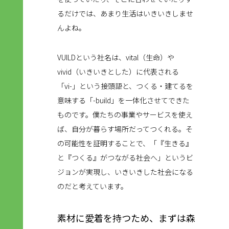
るだけでは、あまり生活はいきいきしませ
んよね。
VUILDという社名は、vital（生命）や
vivid（いきいきとした）に代表される
「vi-」という接頭語と、つくる・建てるを
意味する「-build」を一体化させてできた
ものです。僕たちの事業やサービスを使え
ば、自分が暮らす場所だってつくれる。そ
の可能性を証明することで、「『生きる』
と『つくる』がつながる社会へ」というビ
ジョンが実現し、いきいきした社会になる
のだと考えています。
素材に愛着を持つため、まずは森