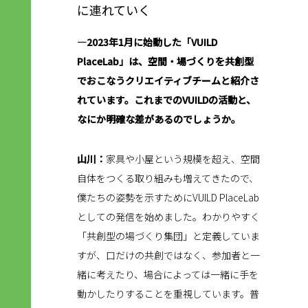
に連れていく
―2023年1月に始動した「VUILD
PlaceLab」は、空間・場づくりを共創型
でおこなうクリエイティブチームと紹介さ
れています。これまでのVUILDの活動と、
なにか明確な差があるのでしょうか。
山川：
家具や小屋という規模を超え、空間
自体をつくる取り組みも増えてきたので、
僕たちの姿勢を示すためにVUILD PlaceLab
としての発信を始めました。わかりやすく
「共創型の場づくり集団」と定義していま
すが、口だけの共創ではなく、参加者と一
緒に考えたり、場合によっては一緒に手を
動かしたりすることを重視しています。普