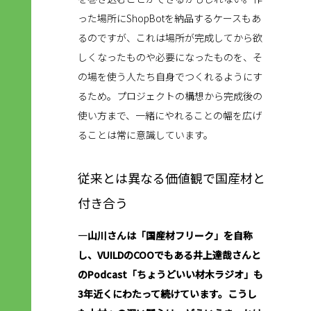
った場所にShopBotを納品するケースもあ
るのですが、これは場所が完成してから欲
しくなったものや必要になったものを、そ
の場を使う人たち自身でつくれるようにす
るため。プロジェクトの構想から完成後の
使い方まで、一緒にやれることの幅を広げ
ることは常に意識しています。
従来とは異なる価値観で国産材と
付き合う
―山川さんは「国産材フリーク」を自称
し、VUILDのCOOでもある井上達哉さんと
のPodcast「ちょうどいい材木ラジオ」も
3年近くにわたって続けています。こうし