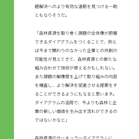
題解決へのより有効な道筋を見つける一助
ともなりそうだ。
「森林資源を取り巻く課題の全体像が把握
できるダイアグラムをつくることで、例え
ば今まで関わりのなかった企業との共創の
可能性が見えてきて、森林資源との新たな
組み合わせで技術が使えるかもしれない。
また課題の解像度を上げて取り組みの内容
を精査し、より解決を促進させる提案をす
ることができるようにもなると思います。
ダイアグラムの活用で、今よりも森林と企
業の新しい価値を生み出す流れができるの
ではないかなと」
森林資源のサーキュラーダイアグラムに