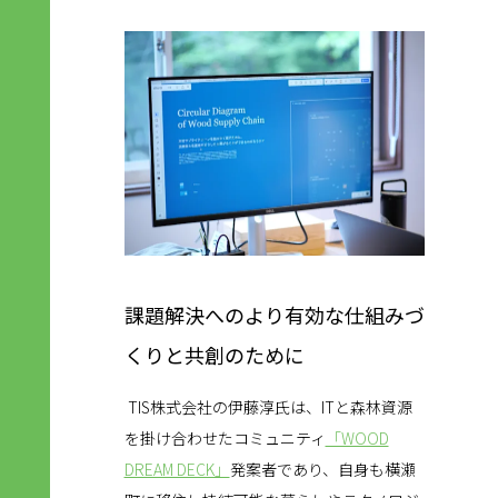
課題解決へのより有効な仕組みづ
くりと共創のために
TIS株式会社の伊藤淳氏は、ITと森林資源
を掛け合わせたコミュニティ
「WOOD
DREAM DECK」
発案者であり、自身も横瀬