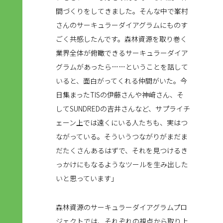
間づくりをしてきました。そんな中で峯村
さんのサーキュラーダイアグラムにものす
ごく共感したんです。森林資源を取り巻く
業界全体が俯瞰できるサーキュラーダイア
グラムがあったら……ということを話して
いると、面白がってくれる仲間がいた。今
日集まったTISの伊藤さんや神﨑さん、そ
してSUNDREDの吉井さんなど、サプライチ
ェーン上では遠くにいる人たちも、実はつ
ながっている。そういうつながりがまだま
だたくさんあるはずで、それを見つけるき
っかけにもなるようなツールを生み出した
いと思っています」
森林資源のサーキュラーダイアグラムプロ
ジェクトでは、それぞれの視点から取り上