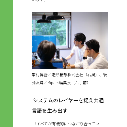
峯村昇吾／造形構想株式会社（右奥）、後
藤友尋／Bipass編集長（右手前）
システムのレイヤーを捉え共通
言語を生み出す
「すべてが有機的につながり合ってい