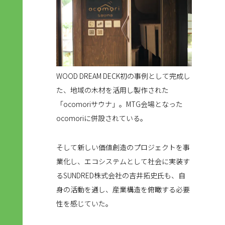
WOOD DREAM DECK初の事例として完成し
た、地域の木材を活用し製作された
「ocomoriサウナ」。MTG会場となった
ocomoriに併設されている。
そして新しい価値創造のプロジェクトを事
業化し、エコシステムとして社会に実装す
るSUNDRED株式会社の吉井拓史氏も、自
身の活動を通し、産業構造を俯瞰する必要
性を感じていた。