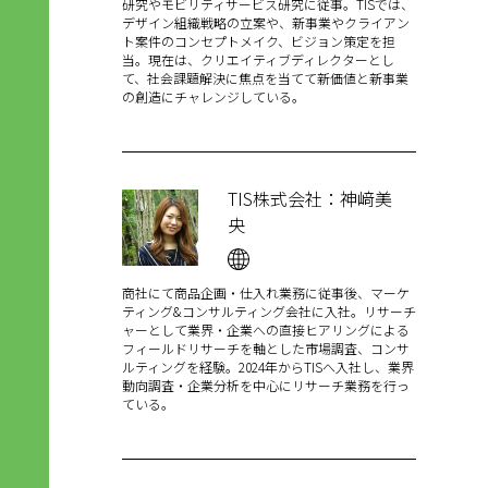
研究やモビリティサービス研究に従事。TISでは、
デザイン組織戦略の立案や、新事業やクライアン
ト案件のコンセプトメイク、ビジョン策定を担
当。現在は、クリエイティブディレクターとし
て、社会課題解決に焦点を当てて新価値と新事業
の創造にチャレンジしている。
TIS株式会社
：
神﨑美
央
商社にて商品企画・仕入れ業務に従事後、マーケ
ティング&コンサルティング会社に入社。リサーチ
ャーとして業界・企業への直接ヒアリングによる
フィールドリサーチを軸とした市場調査、コンサ
ルティングを経験。2024年からTISへ入社し、業界
動向調査・企業分析を中心にリサーチ業務を行っ
ている。