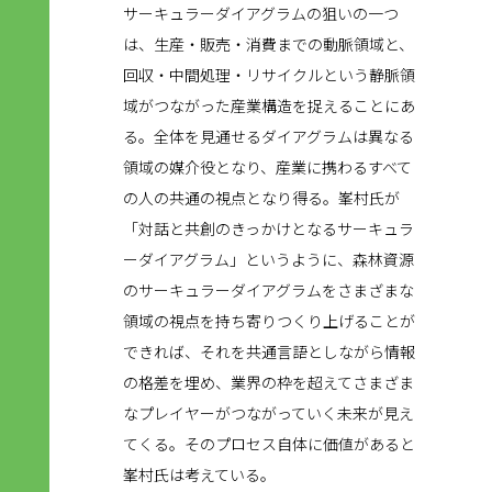
サーキュラーダイアグラムの狙いの一つ
は、生産・販売・消費までの動脈領域と、
回収・中間処理・リサイクルという静脈領
域がつながった産業構造を捉えることにあ
る。全体を見通せるダイアグラムは異なる
領域の媒介役となり、産業に携わるすべて
の人の共通の視点となり得る。峯村氏が
「対話と共創のきっかけとなるサーキュラ
ーダイアグラム」というように、森林資源
のサーキュラーダイアグラムをさまざまな
領域の視点を持ち寄りつくり上げることが
できれば、それを共通言語としながら情報
の格差を埋め、業界の枠を超えてさまざま
なプレイヤーがつながっていく未来が見え
てくる。そのプロセス自体に価値があると
峯村氏は考えている。