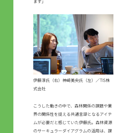
ます」
伊藤淳氏（右）神﨑美央氏（左）／TIS株
式会社
こうした動きの中で、森林関係の課題や業
界の関係性を捉える共通言語となるアイテ
ムが必要だと感じていた伊藤氏。森林資源
のサーキュラーダイアグラムの活用は、課