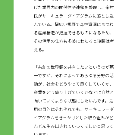
げた業界内の関係性や連鎖を整理し、峯村
氏がサーキュラーダイアグラムに落とし込
んでいる。幅広い視野で森林資源にまつわ
る産業構造が把握できるものになるため、
その活用の仕方も多岐にわたると後藤は考
える。
「共創の世界観を共有したいというのが第
一ですが、それによってあらゆる分野の活
動が、社会をどうやって良くしていくか、
産業をどう盛り上げていくかなどに自然と
向いていくような状態にしたいんです。活
用の目的はそれぞれでも、サーキュラーダ
イアグラムをきっかけとした取り組みがど
んどん生み出されていってほしいと思って
います」