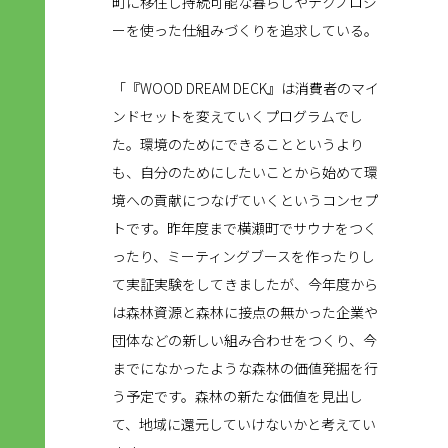
町に移住し持続可能な暮らしやテクノロジ
ーを使った仕組みづくりを追求している。
「『WOOD DREAM DECK』は消費者のマイ
ンドセットを変えていくプログラムでし
た。環境のためにできることというより
も、自分のためにしたいことから始めて環
境への貢献につなげていくというコンセプ
トです。昨年度まで横瀬町でサウナをつく
ったり、ミーティングブースを作ったりし
て実証実験をしてきましたが、今年度から
は森林資源と森林に接点の無かった企業や
団体などの新しい組み合わせをつくり、今
までになかったような森林の価値発掘を行
う予定です。森林の新たな価値を見出し
て、地域に還元していけないかと考えてい