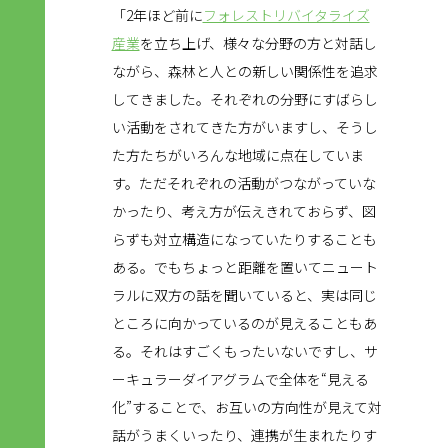
「2年ほど前に
フォレストリバイタライズ
産業
を立ち上げ、様々な分野の方と対話し
ながら、森林と人との新しい関係性を追求
してきました。それぞれの分野にすばらし
い活動をされてきた方がいますし、そうし
た方たちがいろんな地域に点在していま
す。ただそれぞれの活動がつながっていな
かったり、考え方が伝えきれておらず、図
らずも対立構造になっていたりすることも
ある。でもちょっと距離を置いてニュート
ラルに双方の話を聞いていると、実は同じ
ところに向かっているのが見えることもあ
る。それはすごくもったいないですし、サ
ーキュラーダイアグラムで全体を“見える
化”することで、お互いの方向性が見えて対
話がうまくいったり、連携が生まれたりす