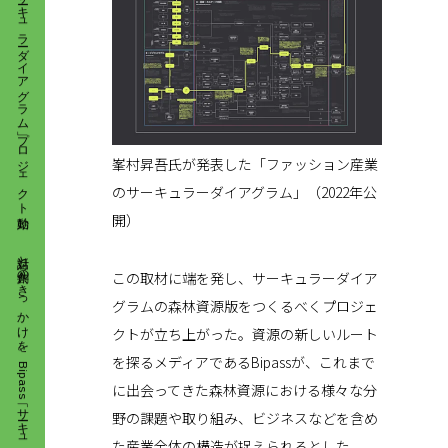
峯村昇吾氏が発表した「ファッション産業
のサーキュラーダイアグラム」（2022年公
対話と共創のきっかけを。 Bipass「サーキュラーダイアグラム」プロジェクト始動
開）
この取材に端を発し、サーキュラーダイア
グラムの森林資源版をつくるべくプロジェ
クトが立ち上がった。資源の新しいルート
を探るメディアであるBipassが、これまで
に出会ってきた森林資源における様々な分
野の課題や取り組み、ビジネスなどを含め
た産業全体の構造が捉えられるとした