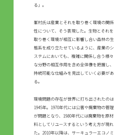
る」。
峯村氏は産業とそれを取り巻く環境の関係
性について、そう表現した。生物とそれを
取り巻く環境が相互に影響し合い森林の生
態系を成り立たせているように、産業のシ
ステムにおいても、複雑に関係し合う様々
な分野の相互作用を含め全体像を把握し、
持続可能な仕組みを見出していく必要があ
る。
環境問題の存在が世界に打ち出されたのは
1945年。1970年代には公害や廃棄物の管理
が問題となり、1980年代には廃棄物を原材
料としてリユースするという考え方が現れ
た。2010年以降は、サーキュラーエコノミ