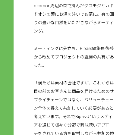
ocomori周辺の森で摘んだクロモジとカキ
ドオシの葉にお湯を注いでお茶に。身の回
りの豊かな自然をいただきながらミーティ
ング。
ミーティングに先立ち、Bipass編集長 後藤
から改めてプロジェクトの経緯の共有があ
った。
「僕たちは素材の会社ですが、これからは
目の前のお客さんに商品を届けるためのサ
プライチェーンではなく、バリューチェー
ン全体を捉えて共創していく必要があると
考えています。それでBipassというメディ
アを通じて様々な分野で興味深いアプロー
チをされている方を取材しながら共創の仲