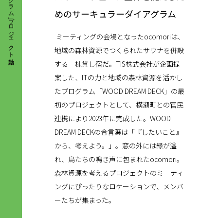
めのサーキュラーダイアグラム
ミーティングの会場となったocomoriは、
地域の森林資源でつくられたサウナを併設
する一棟貸し宿だ。TIS株式会社が企画提
案した、ITの力と地域の森林資源を活かし
たプログラム「WOOD DREAM DECK」の最
初のプロジェクトとして、横瀬町との官民
連携により2023年に完成した。WOOD
DREAM DECKの合言葉は「『したいこと』
から、考えよう。」。窓の外には緑が溢
れ、鳥たちの鳴き声に包まれたocomori。
森林資源を考えるプロジェクトのミーティ
ングにぴったりなロケーションで、メンバ
ーたちが集まった。