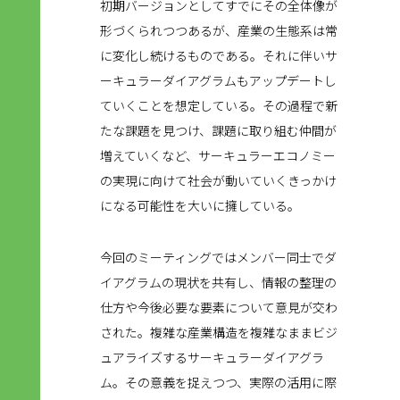
初期バージョンとしてすでにその全体像が
形づくられつつあるが、産業の生態系は常
に変化し続けるものである。それに伴いサ
ーキュラーダイアグラムもアップデートし
ていくことを想定している。その過程で新
たな課題を見つけ、課題に取り組む仲間が
増えていくなど、サーキュラーエコノミー
の実現に向けて社会が動いていくきっかけ
になる可能性を大いに擁している。
今回のミーティングではメンバー同士でダ
イアグラムの現状を共有し、情報の整理の
仕方や今後必要な要素について意見が交わ
された。複雑な産業構造を複雑なままビジ
ュアライズするサーキュラーダイアグラ
ム。その意義を捉えつつ、実際の活用に際