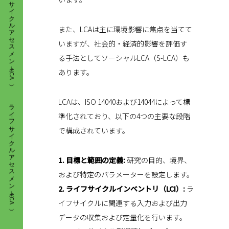
また、LCAは主に環境影響に焦点を当てて
いますが、社会的・経済的影響を評価す
る手法としてソーシャルLCA（S-LCA）も
あります。
ライフサイクルアセスメント（LCA）
LCAは、ISO 14040および14044によって標
準化されており、以下の4つの主要な段階
で構成されています。
1. 目標と範囲の定義:
研究の目的、境界、
および特定のパラメーターを設定します。
2. ライフサイクルインベントリ（LCI）:
ラ
イフサイクルに関連する入力および出力
データの収集および定量化を行います。