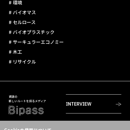
#
環境
#
バイオマス
#
セルロース
#
バイオプラスチック
#
サーキュラーエコノミー
#
木工
#
リサイクル
資源の
新しいルートを探るメディア
INTERVIEW
PROJECTS
〒108-8230