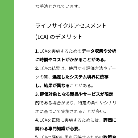
な手法とされています。
ライフサイクルアセスメント
(LCA) のデメリット
1.
LCAを実施するための
データ収集や分析
に時間やコストがかかることがある
。
2.
LCAの結果は、使用する評価方法やデー
タの質、
選定したシステム境界に依存
し、結果が異なる
ことがある。
3.
評価対象となる製品やサービスが限定
的
である場合があり、特定の条件やシナリ
オに基づいて実施されることが多い。
4.
LCAを正確に実施するためには、
評価に
関わる専門知識が必要
。
5.
LCAの評価結果を反映するための
政策や