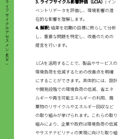
ライフサイクルアセスメント（LCA）
3. ライフサイクル影響評価（LCIA）:
イン
ベントリデータを評価し、環境影響の潜
在的な影響を理解します。
4. 解釈:
結果を初期の目標に照らして分析
し、重要な問題を特定し、改善のための
提言を行います。
LCAを活用することで、製品やサービスの
環境負荷を低減するための改善点を明確
にすることができます。具体的には、設計
や開発段階での環境負荷の低減、省エネ
ルギーや再生可能エネルギーの利用、廃
棄物のリサイクルやエネルギー回収など
の取り組みが挙げられます。これらの取り
組みにより、企業や政府は環境負荷の低減
やサステナビリティの実現に向けた取り組