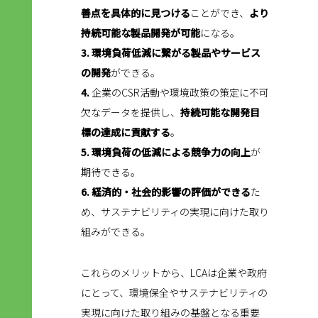
善点を具体的に見つける
ことができ、
より
持続可能な製品開発が可能
になる。
3. 環境負荷低減に繋がる製品やサービス
の開発
ができる。
4.
企業のCSR活動や環境政策の策定に不可
欠なデータを提供し、
持続可能な開発目
標の達成に貢献する
。
5. 環境負荷の低減による競争力の向上
が
期待できる。
6. 経済的・社会的影響の評価ができる
た
め、サステナビリティの実現に向けた取り
組みができる。
これらのメリットから、LCAは企業や政府
にとって、環境保全やサステナビリティの
実現に向けた取り組みの基盤となる重要