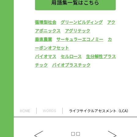
用語集一覧はこちら
循環型社会
グリーンビルディング
アク
アポニックス
アグリテック
垂直農業
サーキュラーエコノミー
カ
ーボンオフセット
バイオマス
セルロース
生分解性プラス
チック
バイオプラスチック
HOME
ライフサイクルアセスメント（LCA）
WORDS