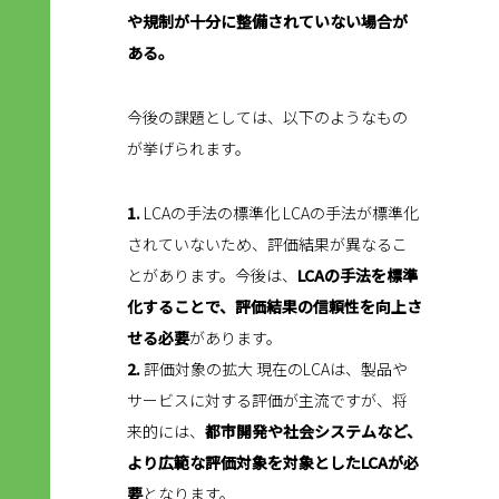
や規制が十分に整備されていない場合が
ある。
今後の課題としては、以下のようなもの
が挙げられます。
1.
LCAの手法の標準化 LCAの手法が標準化
されていないため、評価結果が異なるこ
とがあります。今後は、
LCAの手法を標準
化することで、評価結果の信頼性を向上さ
せる必要
があります。
2.
評価対象の拡大 現在のLCAは、製品や
サービスに対する評価が主流ですが、将
来的には、
都市開発や社会システムなど、
より広範な評価対象を対象としたLCAが必
要
となります。