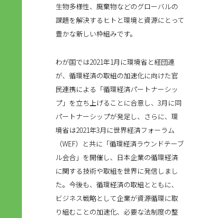
生物多様性、廃棄物などのグローバルの
課題を解決するヒトと環境と資源にとって
豊かな新しい枠組みです。
わが国では2021年1月に環境省と経団連
が、循環経済の取組の加速化に向けた官
民連携による「循環経済パートナーシッ
プ」を立ち上げることに合意し、3月に同
パートナーシップが発足し、さらに、環
境省は2021年3月に世界経済フォーラム
（WEF）と共に「循環経済ラウンドテーブ
ル会合」を開催し、日本企業の循環経済
に関する技術や取組を世界に発信しまし
た。今後も、循環経済の取組とともに、
ビジネス戦略として企業が資源循環に取
り組むことの加速化、必要な法制度の整