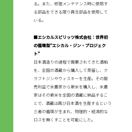
る。また、修理メンテナンス時に使用す
る部品をできる限り再生部品を使用して
いる。
■エシカルスピリッツ株式会社：世界初
の循環型“エシカル・ジン・プロジェク
ト”
日本酒造りの過程で廃棄されてきた酒粕
を、全国の酒蔵から購入して蒸留し、ク
ラフトジンやウィスキーを生産。その販
売利益で米農家から新米を購入し、米農
家はその新米を全国の酒蔵に納品するこ
とで、酒蔵は再び日本酒を生産するという
三者の循環が生まれ、物理的・経済的な
ロスを無くすことを可能にした。