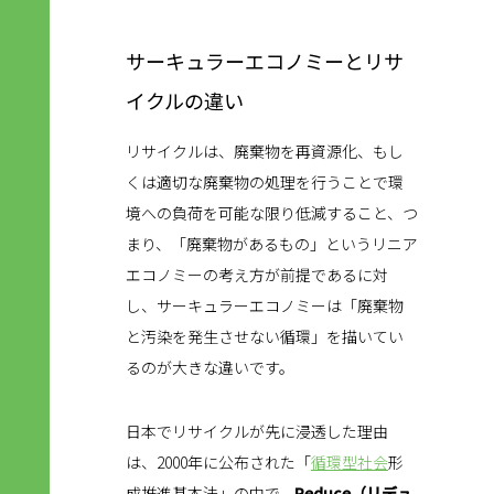
サーキュラーエコノミーとリサ
イクルの違い
リサイクルは、廃棄物を再資源化、もし
くは適切な廃棄物の処理を行うことで環
境への負荷を可能な限り低減すること、つ
まり、「廃棄物があるもの」というリニア
エコノミーの考え方が前提であるに対
し、サーキュラーエコノミーは「廃棄物
と汚染を発生させない循環」を描いてい
るのが大きな違いです。
日本でリサイクルが先に浸透した理由
は、2000年に公布された「
循環型社会
形
成推進基本法」の中で、
Reduce（リデュ