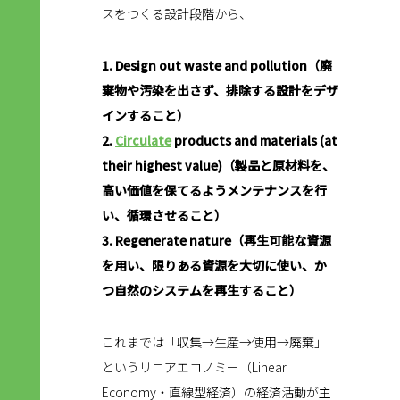
スをつくる設計段階から、
1. Design out waste and pollution（廃
棄物や汚染を出さず、排除する設計をデザ
インすること）
2.
Circulate
products and materials (at
their highest value)（製品と原材料を、
高い価値を保てるようメンテナンスを行
い、循環させること）
3. Regenerate nature（再生可能な資源
を用い、限りある資源を大切に使い、か
つ自然のシステムを再生すること）
これまでは「収集→生産→使用→廃棄」
というリニアエコノミー（Linear
Economy・直線型経済）の経済活動が主