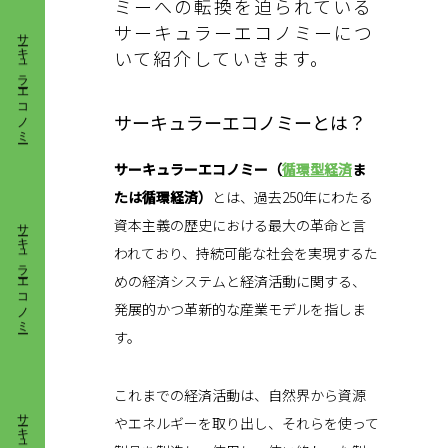
サーキュラーエコノミー
ミーへの転換を迫られている
サーキュラーエコノミーにつ
いて紹介していきます。
サーキュラーエコノミーとは？
サーキュラーエコノミー（
循環型経済
ま
サーキュラーエコノミー
たは循環経済）
とは、過去250年にわたる
資本主義の歴史における最大の革命と言
われており、持続可能な社会を実現するた
めの経済システムと経済活動に関する、
発展的かつ革新的な産業モデルを指しま
す。
サーキュラーエコノミー
これまでの経済活動は、自然界から資源
やエネルギーを取り出し、それらを使って