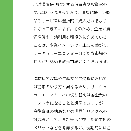
地球環境保護に対する消費者や投資家の
関心は年々高まっており、環境に優しい製
品やサービスは選択的に購入されるよう
になってきています。そのため、企業が資
源循環や有効利用を積極的に進めている
ことは、企業イメージの向上にも繋がり、
サーキュラーエコノミーは新たな市場の
拡大が見込める成長市場と捉えられます。
原材料の収集や生産などの過程において
は従来のやり方と異なるため、サーキュ
ラーエコノミーへの切り替えは各企業の
コスト増になることと想像できますが、
今後資源の枯渇などの世界的リスクへの
対応策として、また先ほど挙げた企業側の
メリットなどを考慮すると、長期的には合