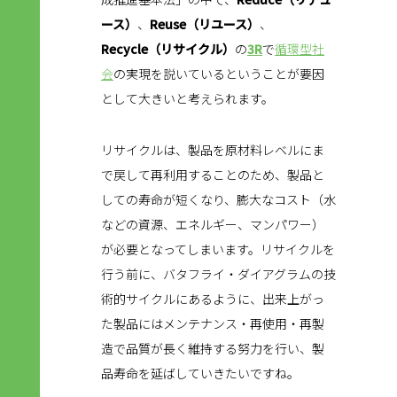
ース）
、
Reuse（リユース）
、
Recycle（リサイクル）
の
3R
で
循環型社
会
の実現を説いているということが要因
として大きいと考えられます。
リサイクルは、製品を原材料レベルにま
で戻して再利用することのため、製品と
しての寿命が短くなり、膨大なコスト（水
などの資源、エネルギー、マンパワー）
が必要となってしまいます。リサイクルを
行う前に、バタフライ・ダイアグラムの技
術的サイクルにあるように、出来上がっ
た製品にはメンテナンス・再使用・再製
造で品質が長く維持する努力を行い、製
品寿命を延ばしていきたいですね。