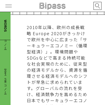
サーキュラーエコノミー
WORDS
2010年以降、欧州の成長戦
略 Europe 2020がきっかけ
で欧州を中心に広まった「サ
ーキュラーエコノミー（循環
型経済）」。環境問題や
SDGsなどで高まる持続可能
サーキュラーエコノミー
な社会実現のために、従来型
の経済モデルから、資源を循
環させる経済モデルへのシフ
トが早急に求められていま
す。グローバルの流れを受
け、経済競争力を高めるため
日本でもサーキュラーエコノ