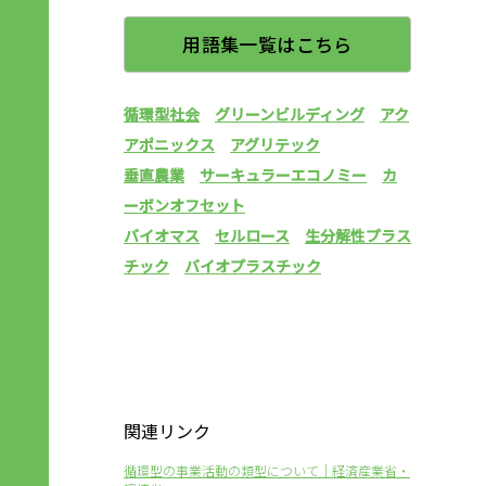
用語集一覧はこちら
循環型社会
グリーンビルディング
アク
アポニックス
アグリテック
垂直農業
サーキュラーエコノミー
カ
ーボンオフセット
バイオマス
セルロース
生分解性プラス
チック
バイオプラスチック
関連リンク
循環型の事業活動の類型について｜経済産業省・