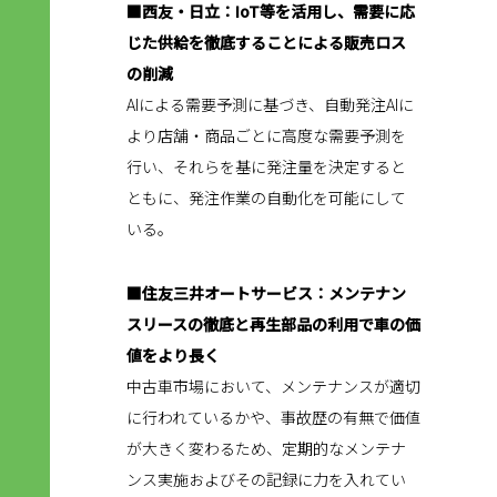
■西友・日立：IoT等を活用し、需要に応
じた供給を徹底することによる販売ロス
の削減
AIによる需要予測に基づき、自動発注AIに
より店舗・商品ごとに高度な需要予測を
行い、それらを基に発注量を決定すると
ともに、発注作業の自動化を可能にして
いる。
■住友三井オートサービス：メンテナン
スリースの徹底と再生部品の利用で車の価
値をより長く
中古車市場において、メンテナンスが適切
に行われているかや、事故歴の有無で価値
が大きく変わるため、定期的なメンテナ
ンス実施およびその記録に力を入れてい