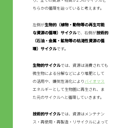
ちらかの循環を辿っていると考えます。
左側が
生物的（植物・動物等の再生可能
な資源の循環）サイクル
で、右側が
技術的
（石油・金属・鉱物等の枯渇性資源の循
環）サイクル
です。
生物的サイクル
では、資源は消費されても
微生物による分解などにより堆肥として
の活用や、嫌気性消化により
バイオマス
エネルギーとして生物圏に再生され、ま
た元のサイクルへと循環していきます。
技術的サイクル
では、資源はメンテナン
ス・再使用・再製造・リサイクルによって