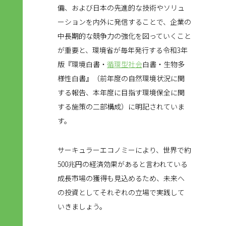
備、および日本の先進的な技術やソリュ
ーションを内外に発信することで、企業の
中長期的な競争力の強化を図っていくこと
が重要と、環境省が毎年発行する令和3年
版『環境白書・
循環型社会
白書・生物多
様性白書』（前年度の自然環境状況に関
する報告、本年度に目指す環境保全に関
する施策の二部構成）に明記されていま
す。
サーキュラーエコノミーにより、世界で約
500兆円の経済効果があると言われている
成長市場の獲得も見込めるため、未来へ
の投資としてそれぞれの立場で実践して
いきましょう。