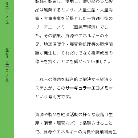
製品を製造し、使用し、使い終わった製
品は廃棄するという、大量生産・大量消
費・大量廃棄を前提とした一方通行型の
リニアエコノミー（直線型経済）でし
た。その結果、資源やエネルギーの不
サーキュラーエコノミー
足、地球温暖化・廃棄物処理等の環境問
題が発生し、それだけでなく経済成長の
停滞を招くことにも繋がっていました。
これらの課題を統合的に解決する経済シ
ステムが、この
サーキュラーエコノミー
という考え方です。
資源や製品を経済活動の様々な段階（生
産・消費・廃棄など）で循環させること
で、資源やエネルギーの消費や廃棄物発生