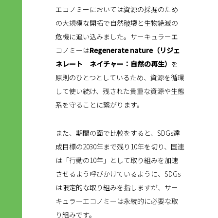
エコノミーにおいては資源の採掘のため
の大規模な開拓で自然破壊と生物絶滅の
危機に追い込みました。サーキュラーエ
コノミーは
Regenerate nature（リジェ
ネレート ネイチャー：自然の再生）
を
原則のひとつとしているため、資源を循環
して使い続け、残された貴重な資源や生態
系を守ることに繋がります。
また、期間の面で比較をすると、SDGs達
成目標の2030年まで残り10年を切り、国連
は「行動の10年」として取り組みを加速
させるよう呼びかけているように、SDGs
は限定的な取り組みを指しますが、サー
キュラーエコノミーは永続的に必要な取
り組みです。