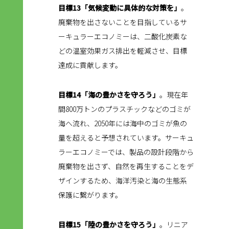
目標13「気候変動に具体的な対策を」
。
廃棄物を出さないことを目指しているサ
ーキュラーエコノミーは、二酸化炭素な
どの温室効果ガス排出を軽減させ、目標
達成に貢献します。
目標14「海の豊かさを守ろう」
。現在年
間800万トンのプラスチックなどのゴミが
海へ流れ、2050年には海中のゴミが魚の
量を超えると予想されています。サーキュ
ラーエコノミーでは、製品の設計段階から
廃棄物を出さず、自然を再生することをデ
ザインするため、海洋汚染と海の生態系
保護に繋がります。
目標15「陸の豊かさを守ろう」
。リニア