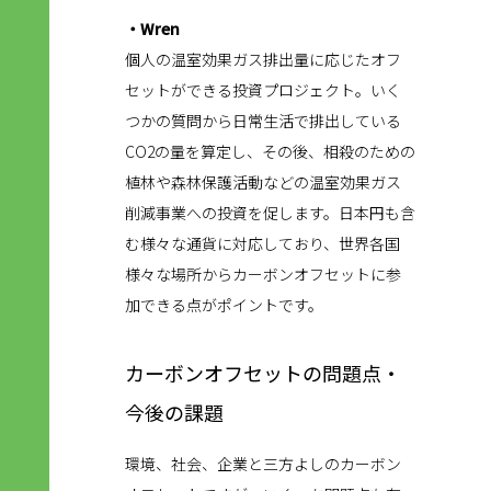
・Wren
個人の温室効果ガス排出量に応じたオフ
セットができる投資プロジェクト。いく
つかの質問から日常生活で排出している
CO2の量を算定し、その後、相殺のための
植林や森林保護活動などの温室効果ガス
削減事業への投資を促します。日本円も含
む様々な通貨に対応しており、世界各国
様々な場所からカーボンオフセットに参
加できる点がポイントです。
カーボンオフセットの問題点・
今後の課題
環境、社会、企業と三方よしのカーボン