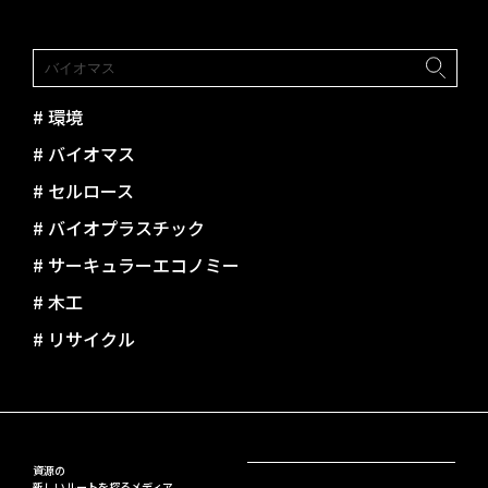
#
環境
#
バイオマス
#
セルロース
#
バイオプラスチック
#
サーキュラーエコノミー
#
木工
#
リサイクル
資源の
新しいルートを探るメディア