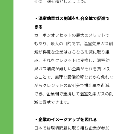
その一端を紹介しましょう。
・温室効果ガス削減を社会全体で促進で
きる
カーボンオフセットの最大のメリットで
もあり、最大の目的です。温室効果ガス削
減が得意な企業はさらなる削減に取り組
み、それをクレジットに変換し、温室効
果ガス削減が難しい企業がそれを買い取
ることで、無理な設備投資などから免れな
がらクレジットの取引先で排出量を削減
でき、企業間で連携して温室効果ガスの削
減に貢献できます。
・企業のイメージアップを図れる
日本では環境問題に取り組む企業が参加