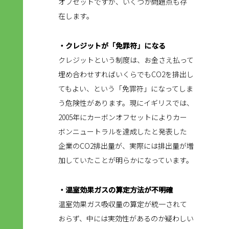
オフセットですが、いくつか問題点も存
在します。
・クレジットが「免罪符」になる
クレジットという制度は、お金さえ払って
埋め合わせすればいくらでもCO2を排出し
てもよい、という「免罪符」になってしま
う危険性があります。現にイギリスでは、
2005年にカーボンオフセットによりカー
ボンニュートラルを達成したと発表した
企業のCO2排出量が、実際には排出量が増
加していたことが明らかになっています。
・温室効果ガスの算定方法が不明確
温室効果ガス吸収量の算定が統一されて
おらず、中には実効性があるのか疑わしい