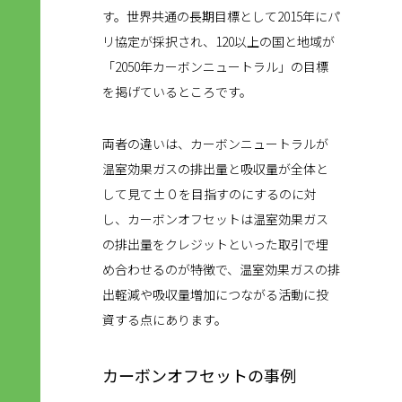
す。世界共通の長期目標として2015年にパ
リ協定が採択され、120以上の国と地域が
「2050年カーボンニュートラル」の目標
を掲げているところです。
両者の違いは、カーボンニュートラルが
温室効果ガスの排出量と吸収量が全体と
して見て±０を目指すのにするのに対
し、カーボンオフセットは温室効果ガス
の排出量をクレジットといった取引で埋
め合わせるのが特徴で、温室効果ガスの排
出軽減や吸収量増加につながる活動に投
資する点にあります。
カーボンオフセットの事例