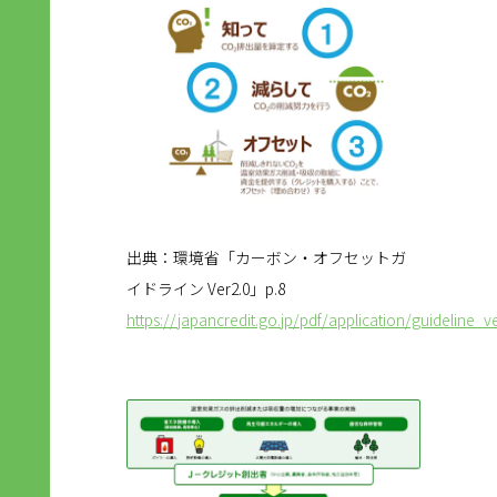
出典：環境省「カーボン・オフセットガ
イドライン Ver2.0」p.8
https://japancredit.go.jp/pdf/application/guideline_ve