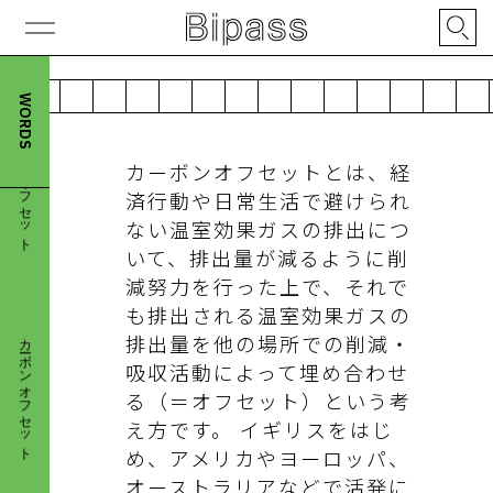
解説
カーボンオフセット
WORDS
カーボンオフセットとは、経
済行動や日常生活で避けられ
ない温室効果ガスの排出につ
いて、排出量が減るように削
減努力を行った上で、それで
カーボンオフセット
も排出される温室効果ガスの
排出量を他の場所での削減・
吸収活動によって埋め合わせ
る（＝オフセット）という考
え方です。 イギリスをはじ
め、アメリカやヨーロッパ、
オーストラリアなどで活発に