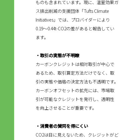
ものも含まれています。現に、温室効果ガ
ス排出削減の支援団体「Tufts Climate
Initiatives」では、プロバイダーにより
0.19〜0.44t-CO2の差があると報告してい
ます。
・取引の実態が不明瞭
カーボンクレジットは相対取引が中心で
あるため、取引算定方法だけでなく、取
引の実態や価格の決定方法も不透明です。
カーボンオフセットの拡充には、市場取
引が可能なクレジットを発行し、透明性
を向上させることが重要です。
・消費者の賛同を得にくい
CO2は目に見えないため、クレジットがど