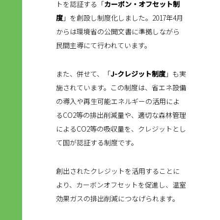
トを認証する「
カーボン・オフセット制
度
」を創設し制度化しました。2017年4月
からは環境省の公開文書に準拠しながら
民間主導にて行われています。
また、併せて、「
J-クレジット制度
」も実
施されています。この制度は、省エネ設備
の導入や再生可能エネルギーの活用によ
るCO2等の排出削減量や、適切な森林管理
によるCO2等の吸収量を、クレジットとし
て国が認証する制度です。
創出されたクレジットを活用することに
より、カーボンオフセットを促進し、温室
効果ガスの排出削減につなげられます。