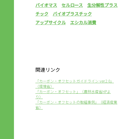
バイオマス
セルロース
生分解性プラス
チック
バイオプラスチック
アップサイクル
エシカル消費
関連リンク
「カーボン・オフセットガイドライン ver.2.0」
（環境省）
「カーボン・オフセット」（農林水産省HPよ
り）
「カーボン・オフセットの取組事例」（経済産業
省）