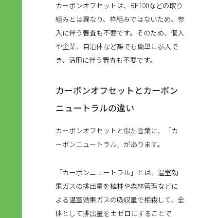
カーボンオフセットは、RE100などの取り
組みとは異なり、枠組みではないため、参
入に伴う審査も不要です。そのため、個人
や企業、自治体など誰でも簡単に参入で
き、活用に伴う審査も不要です。
カーボンオフセットとカーボン
ニュートラルの違い
カーボンオフセットと似た言葉に、「カ
ーボンニュートラル」があります。
「カーボンニュートラル」とは、温室効
果ガスの排出量を植林や森林管理などに
よる温室効果ガスの吸収量で相殺して、全
体として排出量を±ゼロにすることで