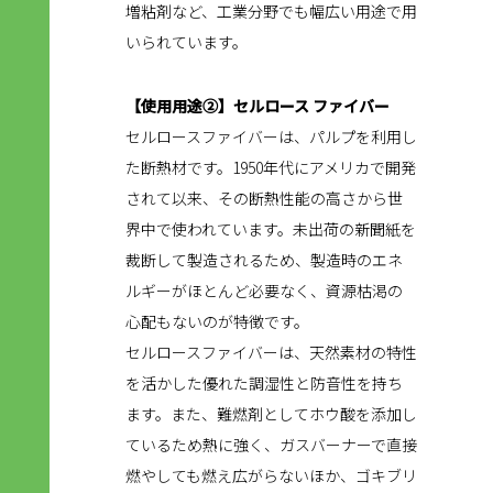
増粘剤など、工業分野でも幅広い用途で用
いられています。
【使用用途②】セルロース ファイバー
セルロースファイバーは、パルプを利用し
た断熱材です。1950年代にアメリカで開発
されて以来、その断熱性能の高さから世
界中で使われています。未出荷の新聞紙を
裁断して製造されるため、製造時のエネ
ルギーがほとんど必要なく、資源枯渇の
心配もないのが特徴です。
セルロースファイバーは、天然素材の特性
を活かした優れた調湿性と防音性を持ち
ます。また、難燃剤としてホウ酸を添加し
ているため熱に強く、ガスバーナーで直接
燃やしても燃え広がらないほか、ゴキブリ