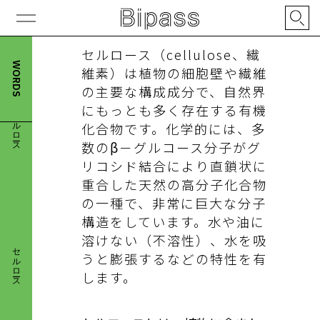
セルロース（cellulose、繊
WORDS
維素）は植物の細胞壁や繊維
の主要な構成成分で、自然界
セルロース
にもっとも多く存在する有機
化合物です。化学的には、多
数のβ－グルコース分子がグ
リコシド結合により直鎖状に
重合した天然の高分子化合物
の一種で、非常に巨大な分子
構造をしています。水や油に
セルロース
溶けない（不溶性）、水を吸
うと膨張するなどの特性を有
します。