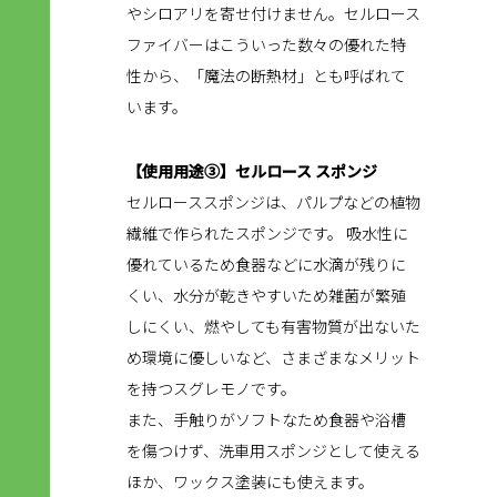
やシロアリを寄せ付けません。セルロース
ファイバーはこういった数々の優れた特
性から、「魔法の断熱材」とも呼ばれて
います。
【使用用途③】セルロース スポンジ
セルローススポンジは、パルプなどの植物
繊維で作られたスポンジです。 吸水性に
優れているため食器などに水滴が残りに
くい、水分が乾きやすいため雑菌が繁殖
しにくい、燃やしても有害物質が出ないた
め環境に優しいなど、さまざまなメリット
を持つスグレモノです。
また、手触りがソフトなため食器や浴槽
を傷つけず、洗車用スポンジとして使える
ほか、ワックス塗装にも使えます。