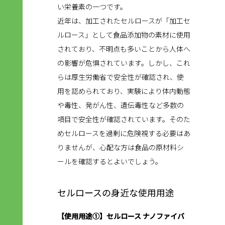
い栄養素の一つです。
近年は、加工されたセルロースが「加工セ
ルロース」として食品添加物の素材に使用
されており、不明点も多いことから人体へ
の影響が危惧されています。しかし、これ
らは厚生労働省で安全性が確認され、使
用を認められており、実験により体内動態
や毒性、発がん性、遺伝毒性など多数の
項目で安全性が確認されています。そのた
めセルロースを過剰に危険視する必要はあ
りませんが、心配な方は食品の原材料シ
ールを確認するとよいでしょう。
セルロースの身近な使用用途
【使用用途①】セルロース ナノファイバ