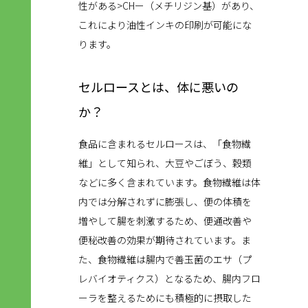
性がある>CHー（メチリジン基）があり、
これにより油性インキの印刷が可能にな
ります。
セルロースとは、体に悪いの
か？
食品に含まれるセルロースは、「食物繊
維」として知られ、大豆やごぼう、穀類
などに多く含まれています。食物繊維は体
内では分解されずに膨張し、便の体積を
増やして腸を刺激するため、便通改善や
便秘改善の効果が期待されています。ま
た、食物繊維は腸内で善玉菌のエサ（プ
レバイオティクス）となるため、腸内フロ
ーラを整えるためにも積極的に摂取した