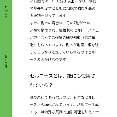
た細胞では 10,000 分子以上になり、植物
セルロース
の伸長を促すとともに細胞の強度を高め
る役割を担っています。
また、樹木の場合は、その7割がセルロー
ス類で構成され、繊維状のセルロース同士
が束になって高強度の細胞組織（高次構
造）を作っています。樹木が地面に根を張
セルロース
ってしっかりと立っていられるのはセルロ
ースのおかげなのです。
セルロースとは、紙にも使用さ
れている？
紙の原料であるパルプは、純粋なセルロ
ースから構成されています。パルプを生成
するには特殊な薬剤で加熱処理を加えて木