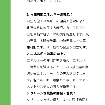
のように考えられます。
1. 再生可能エネルギーの普及：
再生可能エネルギーの開発や普及により、
化石燃料に依存する経済から、
低炭素社
会
を目指す経済への転換を促進します。風
力発電、太陽光発電、地熱発電などの再
生可能エネルギー技術の普及が重要です。
2. エネルギー効率の向上：
エネルギーの使用効率を高め、エネルギ
ー消費を削減することで、CO2排出量の削
減や省エネルギー社会の実現を目指しま
す。省エネルギー設備やエネルギーマネジ
メントシステムの導入が重要です。
3. クリーンな技術の開発・普及：
クリーンな技術の導入により、環境負荷を