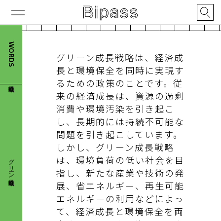
WORDS
グリーン成長戦略
グリーン成長戦略は、経済成
長と環境保全を同時に実現す
るための政策のことです。従
来の経済成長は、資源の過剰
消費や環境汚染を引き起こ
し、長期的には持続不可能な
問題を引き起こしています。
グリーン成長戦略
しかし、グリーン成長戦略
は、環境負荷の低い社会を目
指し、新たな産業や技術の発
展、省エネルギー、再生可能
エネルギーの利用などによっ
て、経済成長と環境保全を両