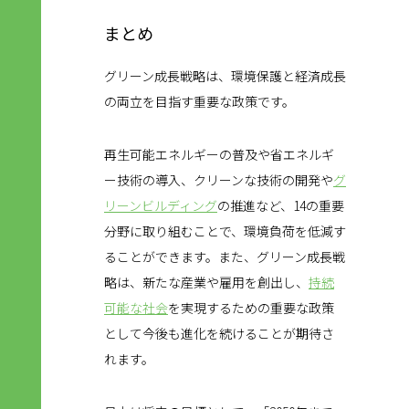
まとめ
グリーン成長戦略は、環境保護と経済成長
の両立を目指す重要な政策です。
再生可能エネルギーの普及や省エネルギ
ー技術の導入、クリーンな技術の開発や
グ
リーンビルディング
の推進など、14の重要
分野に取り組むことで、環境負荷を低減す
ることができます。また、グリーン成長戦
略は、新たな産業や雇用を創出し、
持続
可能な社会
を実現するための重要な政策
として今後も進化を続けることが期待さ
れます。