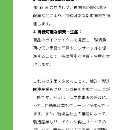
都市計画の見直しや、再開発の際の環境
配慮などにより、持続可能な都市開発を推
進します。
4. 持続可能な消費・生産：
商品のライフサイクルを見直し、環境負
荷の低い商品の開発や、リサイクルを促
進することで、持続可能な消費・生産を実
現します。
これらの施策を進めることで、輸送・製造
関連産業もグリーン成長を実現することが
可能です。例えば、低炭素車両の普及によ
って、自動車産業もグリーン化が進んでい
ます。また、循環型社会の推進によって、
製造産業もリサイクルや再生サービスの
提供など、新たなビジネスモデルの開発に