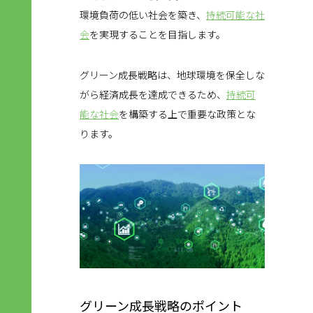
環境負荷の低い社会を築き、
持続可能な社
会
を実現することを目指します。
グリーン成長戦略は、地球環境を保全しな
がら経済成長を達成できるため、
持続可
能な社会
を構築する上で重要な政策とな
ります。
グリーン成長戦略のポイント