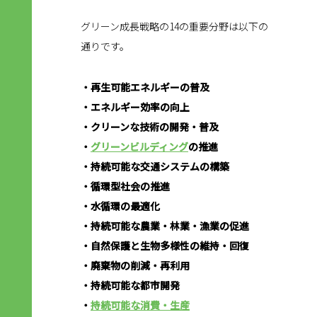
グリーン成長戦略の14の重要分野は以下の
通りです。
・再生可能エネルギーの普及
・エネルギー効率の向上
・クリーンな技術の開発・普及
・
グリーンビルディング
の推進
・持続可能な交通システムの構築
・循環型社会の推進
・水循環の最適化
・持続可能な農業・林業・漁業の促進
・自然保護と生物多様性の維持・回復
・廃棄物の削減・再利用
・持続可能な都市開発
・
持続可能な消費・生産