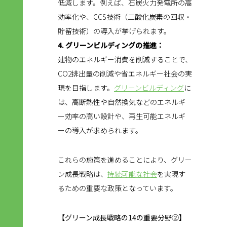
低減します。例えば、石炭火力発電所の高
効率化や、CCS技術（二酸化炭素の回収・
貯留技術）の導入が挙げられます。
4. グリーンビルディングの推進：
建物のエネルギー消費を削減することで、
CO2排出量の削減や省エネルギー社会の実
現を目指します。
グリーンビルディング
に
は、高断熱性や自然換気などのエネルギ
ー効率の高い設計や、再生可能エネルギ
ーの導入が求められます。
これらの施策を進めることにより、グリー
ン成長戦略は、
持続可能な社会
を実現す
るための重要な政策となっています。
【グリーン成長戦略の14の重要分野②】