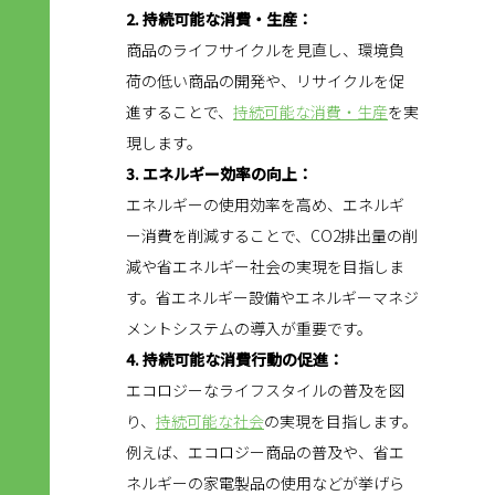
2. 持続可能な消費・生産：
商品のライフサイクルを見直し、環境負
荷の低い商品の開発や、リサイクルを促
進することで、
持続可能な消費・生産
を実
現します。
3. エネルギー効率の向上：
エネルギーの使用効率を高め、エネルギ
ー消費を削減することで、CO2排出量の削
減や省エネルギー社会の実現を目指しま
す。省エネルギー設備やエネルギーマネジ
メントシステムの導入が重要です。
4. 持続可能な消費行動の促進：
エコロジーなライフスタイルの普及を図
り、
持続可能な社会
の実現を目指します。
例えば、エコロジー商品の普及や、省エ
ネルギーの家電製品の使用などが挙げら