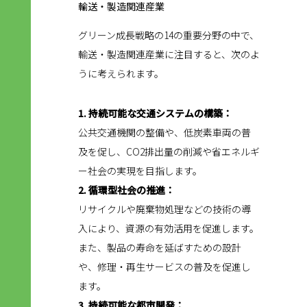
輸送・製造関連産業
グリーン成長戦略の14の重要分野の中で、
輸送・製造関連産業に注目すると、次のよ
うに考えられます。
1. 持続可能な交通システムの構築：
公共交通機関の整備や、低炭素車両の普
及を促し、CO2排出量の削減や省エネルギ
ー社会の実現を目指します。
2. 循環型社会の推進：
リサイクルや廃棄物処理などの技術の導
入により、資源の有効活用を促進します。
また、製品の寿命を延ばすための設計
や、修理・再生サービスの普及を促進し
ます。
3. 持続可能な都市開発：