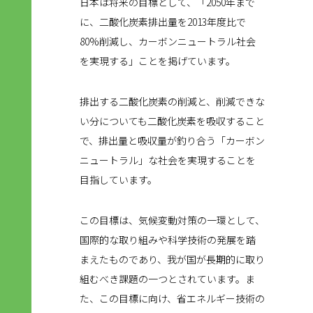
日本は将来の目標として、「2050年まで
に、二酸化炭素排出量を2013年度比で
80%削減し、カーボンニュートラル社会
を実現する」ことを掲げています。
排出する二酸化炭素の削減と、削減できな
い分についても二酸化炭素を吸収すること
で、排出量と吸収量が釣り合う「カーボン
ニュートラル」な社会を実現することを
目指しています。
この目標は、気候変動対策の一環として、
国際的な取り組みや科学技術の発展を踏
まえたものであり、我が国が長期的に取り
組むべき課題の一つとされています。ま
た、この目標に向け、省エネルギー技術の