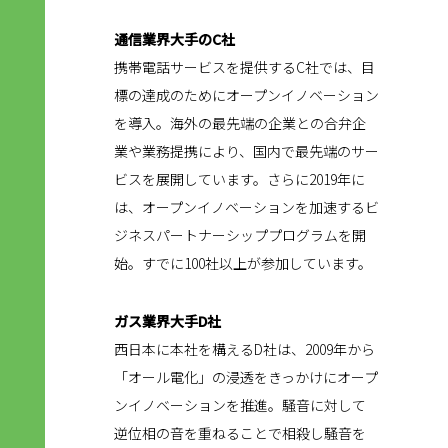
通信業界大手のC社
携帯電話サービスを提供するC社では、目
標の達成のためにオープンイノベーション
を導入。海外の最先端の企業との合弁企
業や業務提携により、国内で最先端のサー
ビスを展開しています。さらに2019年に
は、オープンイノベーションを加速するビ
ジネスパートナーシッププログラムを開
始。すでに100社以上が参加しています。
ガス業界大手D社
西日本に本社を構えるD社は、2009年から
「オール電化」の浸透をきっかけにオープ
ンイノベーションを推進。騒音に対して
逆位相の音を重ねることで相殺し騒音を