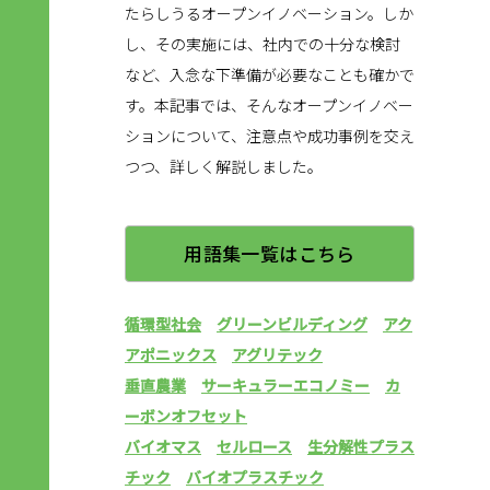
たらしうるオープンイノベーション。しか
し、その実施には、社内での十分な検討
など、入念な下準備が必要なことも確かで
す。本記事では、そんなオープンイノベー
ションについて、注意点や成功事例を交え
つつ、詳しく解説しました。
用語集一覧はこちら
循環型社会
グリーンビルディング
アク
アポニックス
アグリテック
垂直農業
サーキュラーエコノミー
カ
ーボンオフセット
バイオマス
セルロース
生分解性プラス
チック
バイオプラスチック