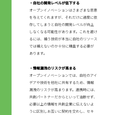
・自社の開発レベルが低下する
オープンイノベーションはさまざまな恩恵
を与えてくれますが、それだけに過度に依
存してしまうと自社の開発レベルが向上
しなくなる可能性があります。これを避け
るには、補う技術が本当に自社のリソース
では補えないのか十分に精査する必要が
あります。
・情報漏洩のリスクが高まる
オープンイノベーションでは、自社のアイ
デアや技術を他社に共有するため、情報
漏洩のリスクが高まります。連携時には、
共創パートナーだからといって油断せず、
必要以上の情報を共創企業に伝えないよ
うに区別しお互いに契約を交わし、セキ