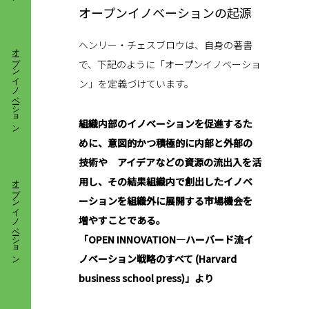
オープンイノベーションの起源
オープンイノベーション
ヘンリー・チェスブロウは、自身の著書
で、下記のように「オープンイノベーショ
ン」を定義づけています。
組織内部のイノベーションを促進するた
めに、意図的かつ積極的に内部と外部の
技術や アイデアなどの資源の流出入を活
オープンイノベーション
用し、その結果組織内で創出したイノベ
ーションを組織外に展開する市場機会を
増やすことである。
「OPEN INNOVATION―ハーバード流イ
ノベーション戦略のすべて (Harvard
business school press)」より