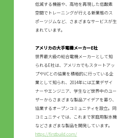
低減する機器や、高地を再現した低酸素
空間でトレーニングが行える新業態のス
ポーツジムなど、さまざまなサービスが生
まれています。
アメリカの大手電機メーカーE社
世界最大級の総合電機メーカーとして知
られるE社は、アメリカでもスタートアッ
プやVCとの協業を積極的に行っている企
業として知られ、2014年には工業デザイ
ナーやエンジニア、学生など世界中のユー
ザーからさまざまな製品アイデアを募り、
協業するオープンコミュニティを設立。同
コミュニティでは、これまで家庭用製氷機
などさまざまな製品を開発しています。
https://firstbuild.com/