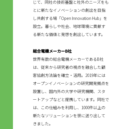
じて、同社の技術基盤と社外のニーズをも
とに新たなイノベーションの創出を目指
し共創する場「Open Innovation Hub」を
設立。暮らしや社会、地球環境に貢献す
る新たな価値と発想を創出しています。
総合電機メーカーB社
世界有数の総合電機メーカーであるB社
は、従来から研究者の視点を融合した顧
客協創方法論を確立・活用。2019年には
オープンイノベーションの研究開発拠点を
設置し、国内外の大学や研究機関、スタ
ートアップなどと提携しています。同社で
は、この仕組みを利用し、1000件以上の
新たなソリューションを世に送り出して
きました。