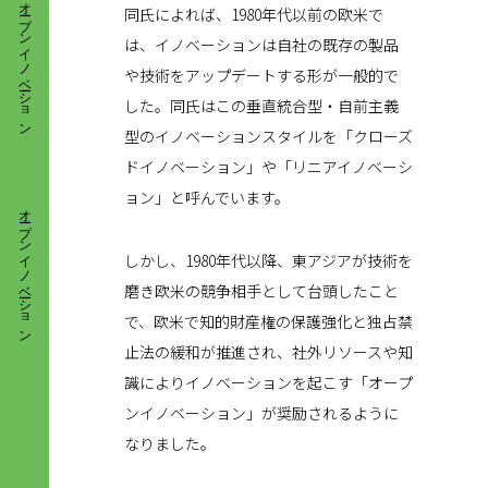
オープンイノベーション
同氏によれば、1980年代以前の欧米で
は、イノベーションは自社の既存の製品
や技術をアップデートする形が一般的で
した。同氏はこの垂直統合型・自前主義
型のイノベーションスタイルを「クローズ
ドイノベーション」や「リニアイノベーシ
オープンイノベーション
ョン」と呼んでいます。
しかし、1980年代以降、東アジアが技術を
磨き欧米の競争相手として台頭したこと
で、欧米で知的財産権の保護強化と独占禁
止法の緩和が推進され、社外リソースや知
識によりイノベーションを起こす「オープ
ンイノベーション」が奨励されるように
なりました。