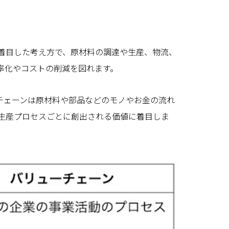
着目した考え方で、原材料の調達や生産、物流、
率化やコストの削減を図れます。
チェーンは原材料や部品などのモノやお金の流れ
生産プロセスごとに創出される価値に着目しま