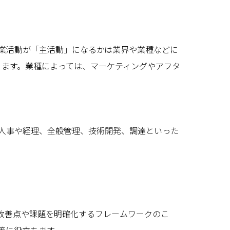
業活動が「主活動」になるかは業界や業種などに
ります。業種によっては、マーケティングやアフタ
人事や経理、全般管理、技術開発、調達といった
改善点や課題を明確化するフレームワークのこ
策に役立ちます。