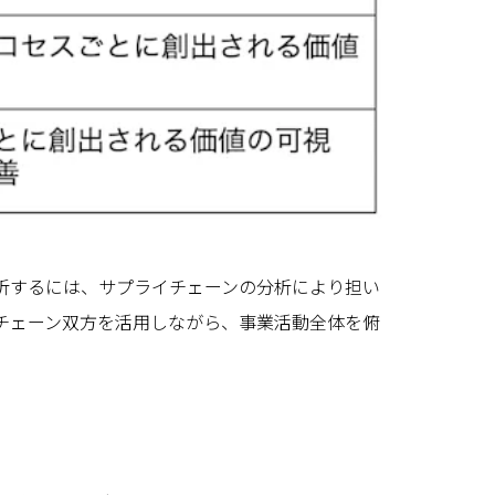
析するには、サプライチェーンの分析により担い
チェーン双方を活用しながら、事業活動全体を俯