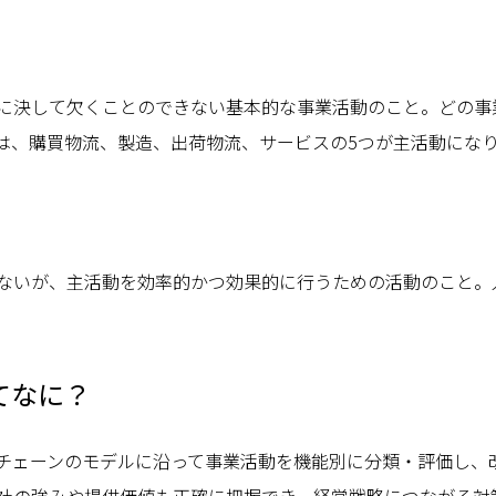
に決して欠くことのできない基本的な事業活動のこと。どの事
は、購買物流、製造、出荷物流、サービスの5つが主活動にな
ないが、主活動を効率的かつ効果的に行うための活動のこと。
てなに？
チェーンのモデルに沿って事業活動を機能別に分類・評価し、
社の強みや提供価値も正確に把握でき、経営戦略につながる対